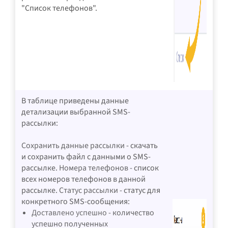
"Список телефонов".
В таблице приведены данные
детализации выбранной SMS-
рассылки:
Сохранить данные рассылки
- скачать
и сохранить файл с данными о SMS-
рассылке.
Номера телефонов
- список
всех номеров телефонов в данной
рассылке.
Статус рассылки
- статус для
конкретного SMS-сообщения:
Доставлено успешно
- количество
успешно полученных