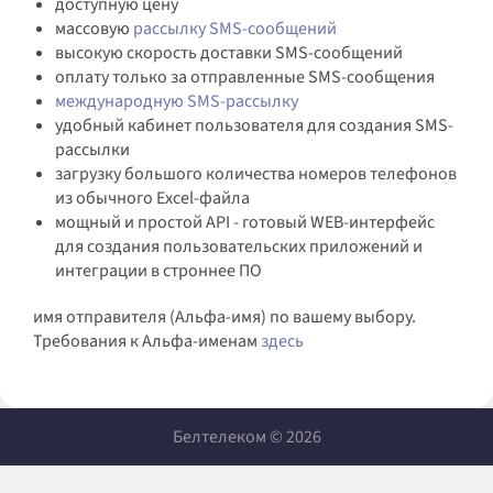
доступную цену
массовую
рассылку SMS-сообщений
высокую скорость доставки SMS-сообщений
оплату только за отправленные SMS-сообщения
международную SMS-рассылку
удобный кабинет пользователя для создания SMS-
рассылки
загрузку большого количества номеров телефонов
из обычного Excel-файла
мощный и простой API - готовый WEB-интерфейс
для создания пользовательских приложений и
интеграции в строннее ПО
имя отправителя (Альфа-имя) по вашему выбору.
Требования к Альфа-именам
здесь
Белтелеком © 2026