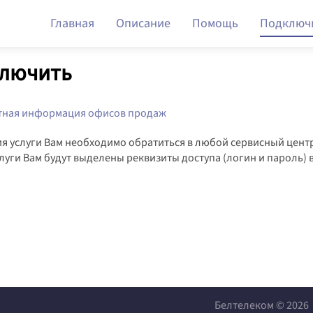
Главная
Описание
Помощь
Подключ
ключить
ктная информация офисов продаж
я услуги Вам необходимо обратиться в любой сервисный цен
уги Вам будут выделены реквизиты доступа (логин и пароль) 
Белтелеком © 2026